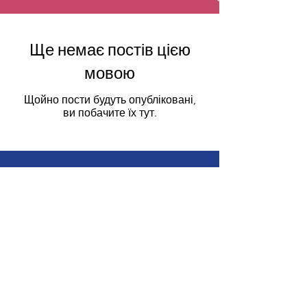
Ще немає постів цією
мовою
Щойно пости будуть опубліковані,
ви побачите їх тут.
Нам потрібна ваша
підтримка сьогодні!
Пожертвувати